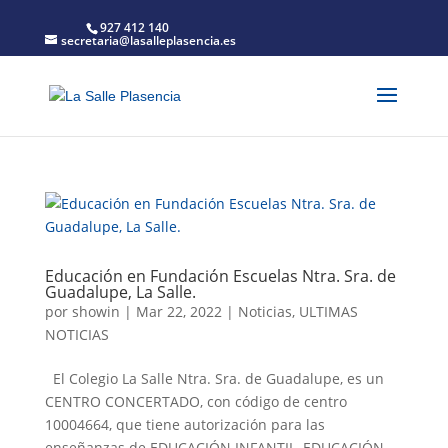
927 412 140
secretaria@lasalleplasencia.es
Educación en Fundación Escuelas Ntra. Sra. de
Guadalupe, La Salle.
por
showin
|
Mar 22, 2022
|
Noticias
,
ULTIMAS
NOTICIAS
El Colegio La Salle Ntra. Sra. de Guadalupe, es un
CENTRO CONCERTADO, con código de centro
10004664, que tiene autorización para las
enseñanzas de EDUCACIÓN INFANTIL, EDUCACIÓN