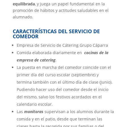
equilibrada
, y juega un papel fundamental en la
promoción de hábitos y actitudes saludables en el
alumnado.
CARACTERÍSTICAS DEL SERVICIO DE
COMEDOR
Empresa de Servicio de Cátering Grupo Cáparra
Comida elaborada diariamente en
cocinas de la
empresa de catering
.
La puesta en marcha del comedor coincide con el
primer día del curso escolar (septiembre) y
termina también con el último día de clase (Junio).
Pudiendo hacer uso del comedor desde el inicio
del mismo, salvo los festivos acordados en el
calendario escolar.
Las
monitoras
supervisan a los alumnos durante la
comida y en el patio, desde que terminan las
clases hasta la recogida por sus familias o del