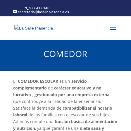
927 412 140
secretaria@lasalleplasencia.es
COMEDOR
El
COMEDOR ESCOLAR
es un
servicio
complementario
de
carácter educativo y no
lucrativo , gestionado por una empresa externa
que contribuye a la calidad de la enseñanza.
Satisface la demanda de
compatibilizar el horario
laboral
de las familias con el escolar de sus hijos.
Además cumple una
función básica de alimentación
y nutrición
, ya que garantiza una
dieta sana y