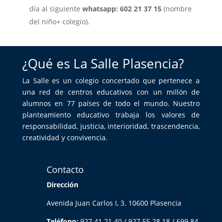
día al siguiente
whatsapp: 602 21 37 15
(nombre
del niño+ colegio).
¿Qué es La Salle Plasencia?
La Salle es un colegio concertado que pertenece a
una red de centros educativos con un millón de
alumnos en 77 países de todo el mundo. Nuestro
planteamiento educativo trabaja los valores de
responsabilidad, justicia, interioridad, trascendencia,
creatividad y convivencia.
Contacto
Dirección
Avenida Juan Carlos I, 3. 10600 Plasencia
Teléfono:
927 41 21 40 / 927 55 28 18 / 699 84