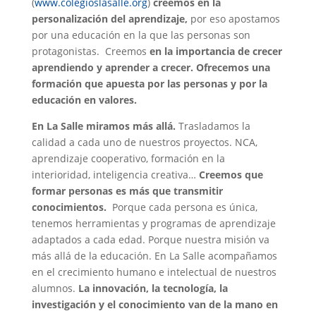
(
www.colegioslasalle.org
)
creemos en la
personalización del aprendizaje,
por eso apostamos
por una educación en la que las personas son
protagonistas. Creemos
en la importancia de crecer
aprendiendo y aprender a crecer.
Ofrecemos una
formación que apuesta por las personas y por la
educación en valores.
En La Salle miramos más allá.
Trasladamos la
calidad a cada uno de nuestros proyectos. NCA,
aprendizaje cooperativo, formación en la
interioridad, inteligencia creativa…
C
reemos que
formar personas es más que transmitir
conocimientos.
Porque cada persona es única,
tenemos herramientas y programas de aprendizaje
adaptados a cada edad. Porque nuestra misión va
más allá de la educación. En La Salle acompañamos
en el crecimiento humano e intelectual de nuestros
alumnos.
La innovación, la tecnología, la
investigación y el conocimiento van de la mano en