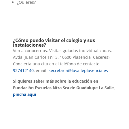
¿Quieres?
¿Cómo puedo visitar el colegio y sus
instalaciones?
Ven a conocernos. Visitas guiadas individualizadas.
Avda. Juan Carlos I nº 3. 10600 Plasencia Cáceres).
Concierta una cita en el teléfono de contacto
927412140
, email:
secretaria@lasalleplasencia.es
Si quieres saber más sobre la educación en
Fundación Escuelas Ntra Sra de Guadalupe La Salle,
pincha aquí