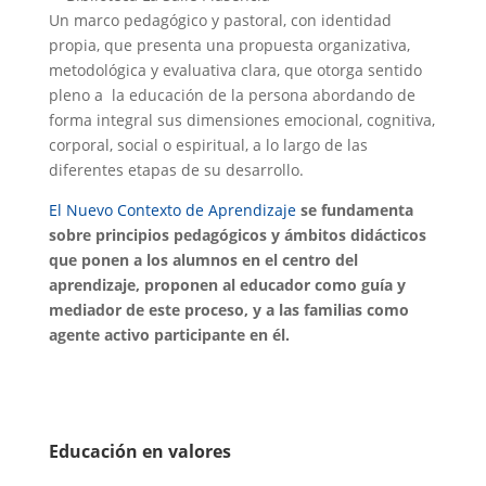
Un marco pedagógico y pastoral, con identidad
propia, que presenta una propuesta organizativa,
metodológica y evaluativa clara, que otorga sentido
pleno a la educación de la persona abordando de
forma integral sus dimensiones emocional, cognitiva,
corporal, social o espiritual, a lo largo de las
diferentes etapas de su desarrollo.
El Nuevo Contexto de Aprendizaje
se fundamenta
sobre principios pedagógicos y ámbitos didácticos
que ponen a los alumnos en el centro del
aprendizaje, proponen al educador como guía y
mediador de este proceso, y a las familias como
agente activo participante en él.
Educación en valores