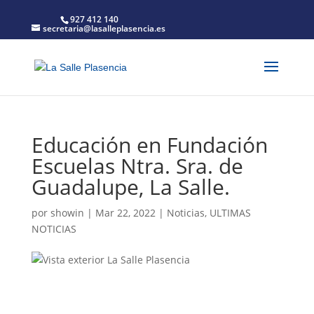
927 412 140
secretaria@lasalleplasencia.es
Educación en Fundación
Escuelas Ntra. Sra. de
Guadalupe, La Salle.
por
showin
|
Mar 22, 2022
|
Noticias
,
ULTIMAS
NOTICIAS