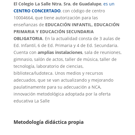
El Colegio La Salle Ntra. Sra. de Guadalupe
,
es un
CENTRO CONCERTADO
, con código de centro
10004664, que tiene autorización para las
enseñanzas de
EDUCACIÓN INFANTIL, EDUCACIÓN
PRIMARIA Y EDUCACIÓN SECUNDARIA
OBLIGATORIA
. En la actualidad consta de 3 aulas de
Ed. Infantil, 6 de Ed. Primaria y 4 de Ed. Secundaria.
Cuenta con
amplias instalaciones
, sala de reuniones,
gimnasio, salón de actos, taller de música, taller de
tecnología, laboratorio de ciencias,
biblioteca/ludoteca. Unos medios y recursos
adecuados, que se van actualizando y mejorando
paulatinamente para su adecuación a NCA,
innovación metodológica adoptada por la oferta
educativa La Salle
Metodología didáctica propia