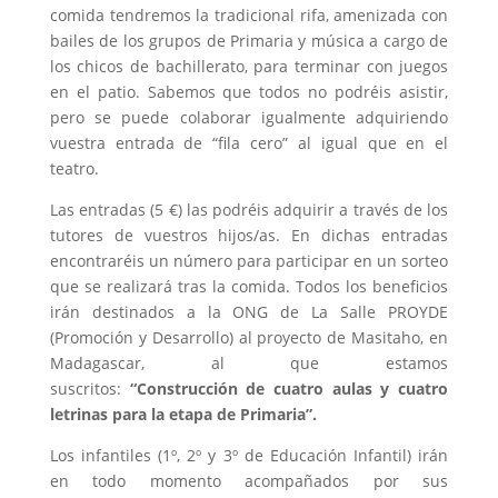
comida tendremos la tradicional rifa, amenizada con
bailes de los grupos de Primaria y música a cargo de
los chicos de bachillerato, para terminar con juegos
en el patio. Sabemos que todos no podréis asistir,
pero se puede colaborar igualmente adquiriendo
vuestra entrada de “fila cero” al igual que en el
teatro.
Las entradas (5 €) las podréis adquirir a través de los
tutores de vuestros hijos/as. En dichas entradas
encontraréis un número para participar en un sorteo
que se realizará tras la comida. Todos los beneficios
irán destinados a la ONG de La Salle PROYDE
(Promoción y Desarrollo) al proyecto de Masitaho, en
Madagascar, al que estamos
suscritos:
“Construcción de cuatro aulas y cuatro
letrinas para la etapa de Primaria”.
Los infantiles (1º, 2º y 3º de Educación Infantil) irán
en todo momento acompañados por sus