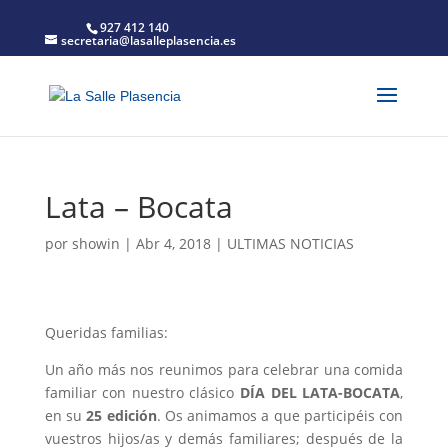
927 412 140
secretaria@lasalleplasencia.es
Lata – Bocata
por
showin
|
Abr 4, 2018
|
ULTIMAS NOTICIAS
Queridas familias:
Un año más nos reunimos para celebrar una comida
familiar con nuestro clásico
DÍA DEL LATA-BOCATA
,
en su
25 edición
. Os animamos a que participéis con
vuestros hijos/as y demás familiares; después de la