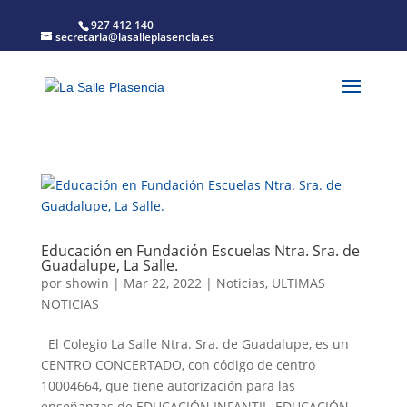
927 412 140
secretaria@lasalleplasencia.es
Educación en Fundación Escuelas Ntra. Sra. de
Guadalupe, La Salle.
por
showin
|
Mar 22, 2022
|
Noticias
,
ULTIMAS
NOTICIAS
El Colegio La Salle Ntra. Sra. de Guadalupe, es un
CENTRO CONCERTADO, con código de centro
10004664, que tiene autorización para las
enseñanzas de EDUCACIÓN INFANTIL, EDUCACIÓN