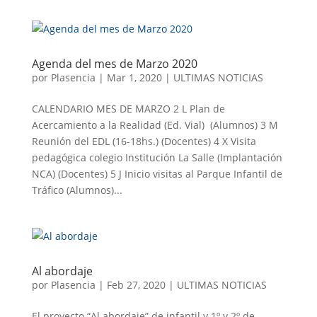
Agenda del mes de Marzo 2020
por
Plasencia
|
Mar 1, 2020
|
ULTIMAS NOTICIAS
CALENDARIO MES DE MARZO 2 L Plan de
Acercamiento a la Realidad (Ed. Vial) (Alumnos) 3 M
Reunión del EDL (16-18hs.) (Docentes) 4 X Visita
pedagógica colegio Institución La Salle (Implantación
NCA) (Docentes) 5 J Inicio visitas al Parque Infantil de
Tráfico (Alumnos)...
Al abordaje
por
Plasencia
|
Feb 27, 2020
|
ULTIMAS NOTICIAS
El proyecto “Al abordaje” de infantil y 1º y 2º de