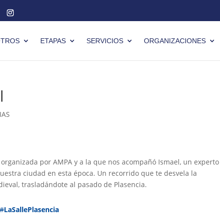
TROS
ETAPAS
SERVICIOS
ORGANIZACIONES
l
IAS
ad organizada por AMPA y a la que nos acompañó Ismael, un experto
nuestra ciudad en esta época. Un recorrido que te desvela la
ieval, trasladándote al pasado de Plasencia.
#
LaSallePlasencia