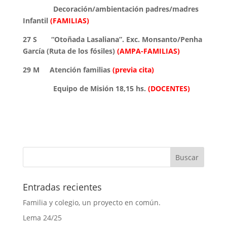
Decoración/ambientación padres/madres
Infantil
(FAMILIAS)
27 S “Otoñada Lasaliana”. Exc. Monsanto/Penha
García (Ruta de los fósiles)
(AMPA-FAMILIAS)
29 M Atención familias
(previa cita)
Equipo de Misión 18,15 hs.
(DOCENTES)
Entradas recientes
Familia y colegio, un proyecto en común.
Lema 24/25