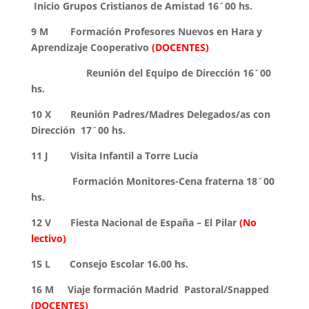
Inicio Grupos Cristianos de Amistad 16´00 hs.
9 M Formación Profesores Nuevos en Hara y
Aprendizaje Cooperativo
(DOCENTES)
Reunión del Equipo de Dirección 16´00
hs.
10 X Reunión Padres/Madres Delegados/as con
Dirección 17´00 hs.
11 J Visita Infantil a Torre Lucía
Formación Monitores-Cena fraterna 18´00
hs.
12 V Fiesta Nacional de España – El Pilar
(No
lectivo)
15 L Consejo Escolar 16.00 hs.
16 M Viaje formación Madrid Pastoral/Snapped
(DOCENTES)