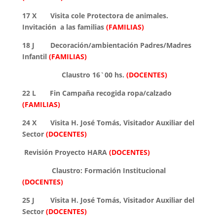
17 X Visita cole Protectora de animales.
Invitación a las familias
(FAMILIAS)
18 J Decoración/ambientación Padres/Madres
Infantil
(FAMILIAS)
Claustro 16`00 hs.
(DOCENTES)
22 L Fin Campaña recogida ropa/calzado
(FAMILIAS)
24 X Visita H. José Tomás, Visitador Auxiliar del
Sector
(DOCENTES)
Revisión Proyecto HARA
(DOCENTES)
Claustro: Formación Institucional
(DOCENTES)
25 J Visita H. José Tomás, Visitador Auxiliar del
Sector
(DOCENTES)