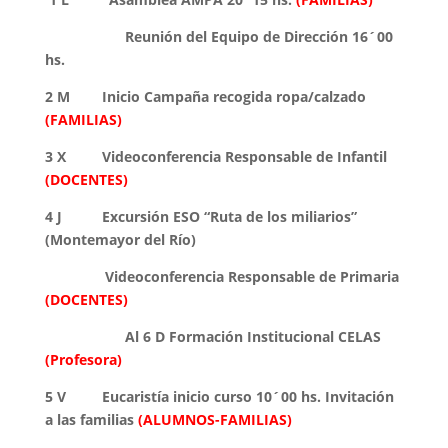
Reunión del Equipo de Dirección 16´00
hs.
2 M Inicio Campaña recogida ropa/calzado
(FAMILIAS)
3 X Videoconferencia Responsable de Infantil
(DOCENTES)
4 J Excursión ESO “Ruta de los miliarios”
(Montemayor del Río)
Videoconferencia Responsable de Primaria
(DOCENTES)
Al 6 D Formación Institucional CELAS
(Profesora)
5 V Eucaristía inicio curso 10´00 hs. Invitación
a las familias
(ALUMNOS-FAMILIAS)