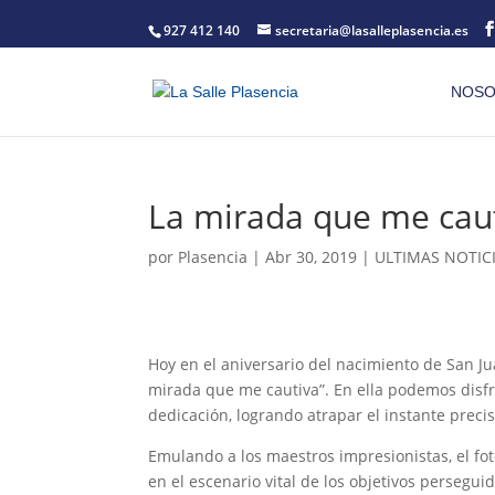
927 412 140
secretaria@lasalleplasencia.es
NOSO
La mirada que me cau
por
Plasencia
|
Abr 30, 2019
|
ULTIMAS NOTIC
Hoy en el aniversario del nacimiento de San Ju
mirada que me cautiva”. En ella podemos disfr
dedicación, logrando atrapar el instante preci
Emulando a los maestros impresionistas, el fotóg
en el escenario vital de los objetivos perseguid