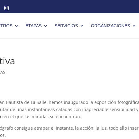
TROS
ETAPAS
SERVICIOS
ORGANIZACIONES
tiva
IAS
an Bautista de La Salle, hemos inaugurado la exposición fotográfica
utar de unas instantáneas catadas con inapreciable sensibilidad y
so en el que las miradas se encuentran.
rafo consigue atrapar el instante, la acción, la luz, todo ello inser
os.