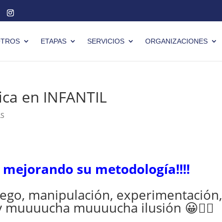
TROS
ETAPAS
SERVICIOS
ORGANIZACIONES
ica en INFANTIL
AS
o mejorando su metodología!!!!
uego, manipulación, experimentación
n y muuuucha muuuucha ilusión
😀
👍🏻