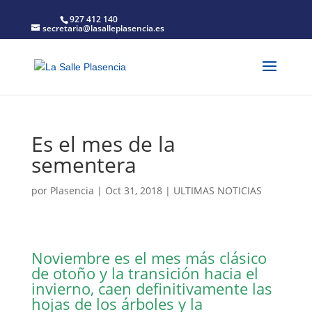
927 412 140
secretaria@lasalleplasencia.es
Es el mes de la
sementera
por
Plasencia
|
Oct 31, 2018
|
ULTIMAS NOTICIAS
Noviembre es el mes más clásico
de otoño y la transición hacia el
invierno, caen definitivamente las
hojas de los árboles y la