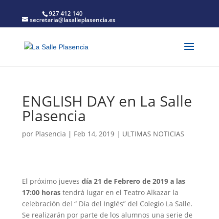
927 412 140
secretaria@lasalleplasencia.es
ENGLISH DAY en La Salle
Plasencia
por
Plasencia
|
Feb 14, 2019
|
ULTIMAS NOTICIAS
El próximo jueves
día 21 de Febrero de 2019 a las
17:00 horas
tendrá lugar en el Teatro Alkazar la
celebración del “ Día del Inglés” del Colegio La Salle.
Se realizarán por parte de los alumnos una serie de