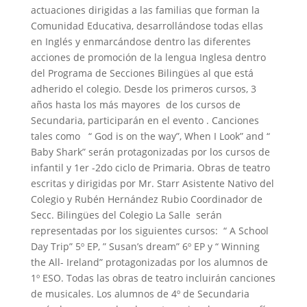
actuaciones dirigidas a las familias que forman la
Comunidad Educativa, desarrollándose todas ellas
en Inglés y enmarcándose dentro las diferentes
acciones de promoción de la lengua Inglesa dentro
del Programa de Secciones Bilingües al que está
adherido el colegio. Desde los primeros cursos, 3
años hasta los más mayores de los cursos de
Secundaria, participarán en el evento . Canciones
tales como “ God is on the way”, When I Look” and “
Baby Shark” serán protagonizadas por los cursos de
infantil y 1er -2do ciclo de Primaria. Obras de teatro
escritas y dirigidas por Mr. Starr Asistente Nativo del
Colegio y Rubén Hernández Rubio Coordinador de
Secc. Bilingües del Colegio La Salle serán
representadas por los siguientes cursos: “ A School
Day Trip” 5º EP, ” Susan’s dream” 6º EP y “ Winning
the All- Ireland” protagonizadas por los alumnos de
1º ESO. Todas las obras de teatro incluirán canciones
de musicales. Los alumnos de 4º de Secundaria