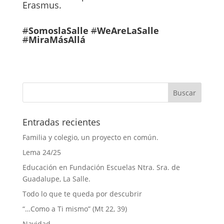
Erasmus.
#
SomoslaSalle
#
WeAreLaSalle
#
MiraMásAllá
Entradas recientes
Familia y colegio, un proyecto en común.
Lema 24/25
Educación en Fundación Escuelas Ntra. Sra. de
Guadalupe, La Salle.
Todo lo que te queda por descubrir
“…Como a Ti mismo” (Mt 22, 39)
Navidad