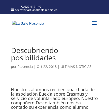
927 412 140
secretaria@lasalleplasencia.es
Descubriendo
posibilidades
por
Plasencia
|
Oct 22, 2018
|
ULTIMAS NOTICIAS
Nuestros alumnos reciben una charla de
la asociación Euexia sobre Erasmus y
servicio de voluntariado europeo. Nuestro
compañero David también nos ha
contado su experiencia como alumno