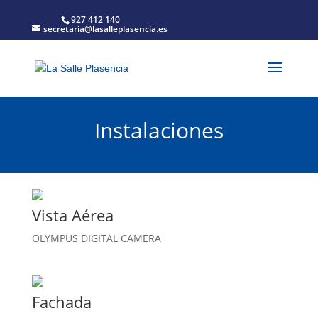
927 412 140
secretaria@lasalleplasencia.es
Instalaciones
Vista Aérea
OLYMPUS DIGITAL CAMERA
Fachada